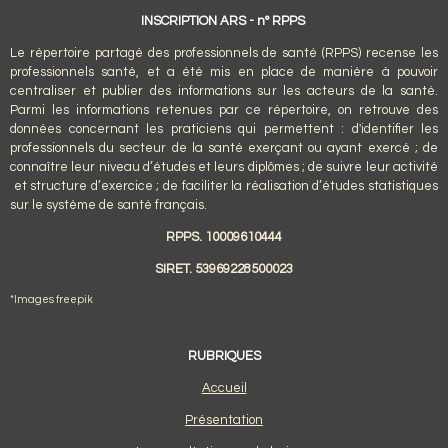
INSCRIPTION ARS - n° RPPS
Le répertoire partagé des professionnels de santé (RPPS) recense les
professionnels santé, et a été mis en place de manière à pouvoir
centraliser et publier des informations sur les acteurs de la santé.
Parmi les informations retenues par ce répertoire, on retrouve des
données concernant les praticiens qui permettent : d'identifier les
professionnels du secteur de la santé exerçant ou ayant exercé ; de
connaître leur niveau d’études et leurs diplômes ; de suivre leur activité
et structure d’exercice ; de faciliter la réalisation d’études statistiques
sur le système de santé français.
RPPS. 10009610444
SIRET. 53969228500023
*Images freepik
RUBRIQUES
Accueil
Présentation