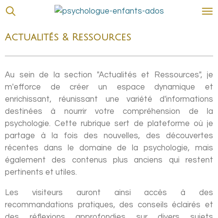
Passer
au
contenu
Actualités & Ressources
principal
Au sein de la section "Actualités et Ressources", je
m'efforce de créer un espace dynamique et
enrichissant, réunissant une variété d'informations
destinées à nourrir votre compréhension de la
psychologie. Cette rubrique sert de plateforme où je
partage à la fois des nouvelles, des découvertes
récentes dans le domaine de la psychologie, mais
également des contenus plus anciens qui restent
pertinents et utiles.
Les visiteurs auront ainsi accès à des
recommandations pratiques, des conseils éclairés et
des réflexions approfondies sur divers sujets