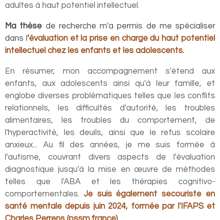
adultes à haut potentiel intellectuel.
Ma thèse
de recherche m'a permis de me spécialiser
dans l
'
évaluation et la prise en charge du haut potentiel
intellectuel chez les enfants et les adolescents
.
En résumer, mon accompagnement s'étend aux
enfants, aux adolescents ainsi qu'à leur famille, et
englobe diverses problématiques telles que les conflits
relationnels, les difficultés d'autorité, les troubles
alimentaires, les troubles du comportement, de
l'hyperactivité, les deuils, ainsi que le refus scolaire
anxieux...
Au fil des années, je me suis formée à
l'autisme, couvrant divers aspects de l'évaluation
diagnostique jusqu'à la mise en œuvre de méthodes
telles que l'ABA et les thérapies cognitivo-
comportementales.
Je suis également secouriste en
santé mentale depuis juin 2024, formée par l'IFAPS et
Charles Perrens (pssm.france).