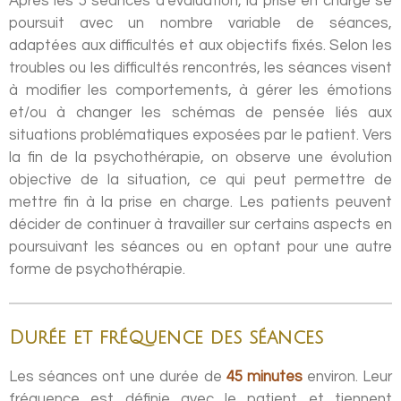
Après les 5 séances d'évaluation, la prise en charge se
poursuit avec un nombre variable de séances,
adaptées aux difficultés et aux objectifs fixés. Selon les
troubles ou les difficultés rencontrés, les séances visent
à modifier les comportements, à gérer les émotions
et/ou à changer les schémas de pensée liés aux
situations problématiques exposées par le patient. Vers
la fin de la psychothérapie, on observe une évolution
objective de la situation, ce qui peut permettre de
mettre fin à la prise en charge. Les patients peuvent
décider de continuer à travailler sur certains aspects en
poursuivant les séances ou en optant pour une autre
forme de psychothérapie.
Durée et fréquence des séances
Les séances ont une durée de
45 minutes
environ. Leur
fréquence est définie avec le patient et tiennent