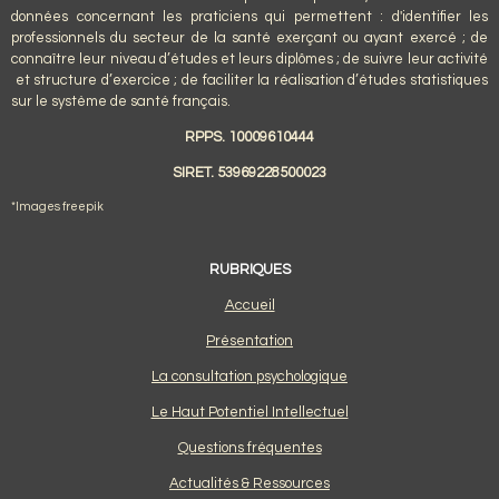
données concernant les praticiens qui permettent : d'identifier les
professionnels du secteur de la santé exerçant ou ayant exercé ; de
connaître leur niveau d’études et leurs diplômes ; de suivre leur activité
et structure d’exercice ; de faciliter la réalisation d’études statistiques
sur le système de santé français.
RPPS. 10009610444
SIRET. 53969228500023
*Images freepik
RUBRIQUES
Accueil
Présentation
La consultation psychologique
Le Haut Potentiel Intellectuel
Questions fréquentes
Actualités & Ressources