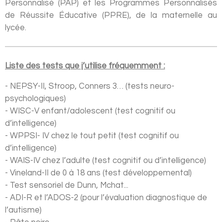
Personnalisé (PAP) et les Programmes Personnalisés
de Réussite Éducative (PPRE), de la maternelle au
lycée.
Liste des tests que j’utilise fréquemment :
- NEPSY-II, Stroop, Conners 3… (tests neuro-
psychologiques)
- WISC-V enfant/adolescent (test cognitif ou
d’intelligence)
- WPPSI- IV chez le tout petit (test cognitif ou
d’intelligence)
- WAIS-IV chez l’adulte (test cognitif ou d’intelligence)
- Vineland-II de 0 à 18 ans (test développemental)
- Test sensoriel de Dunn, Mchat...
- ADI-R et l’ADOS-2 (pour l’évaluation diagnostique de
l’autisme)